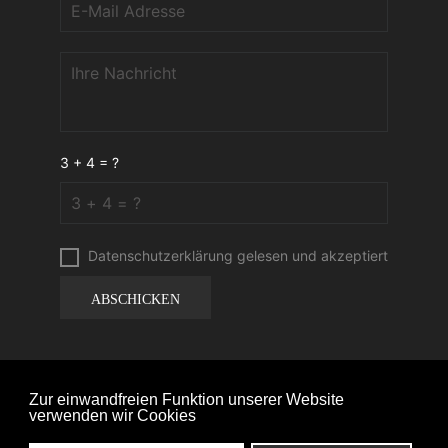
3 + 4 = ?
Datenschutzerklärung
gelesen und akzeptiert
ABSCHICKEN
Zur einwandfreien Funktion unserer Website
verwenden wir Cookies
Copyright PaintSystems GmbH © 2021 Alle Rechte vorbehalten