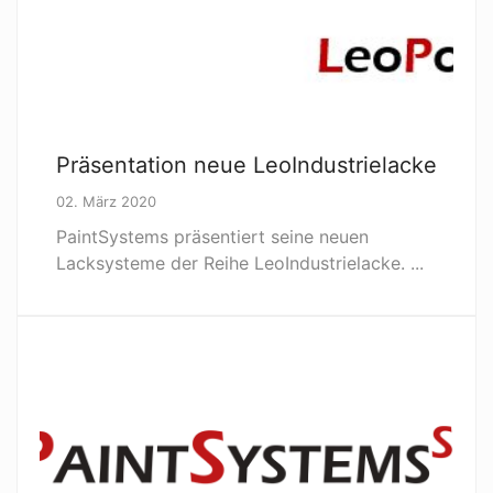
Präsentation neue LeoIndustrielacke
02. März 2020
PaintSystems präsentiert seine neuen
Lacksysteme der Reihe LeoIndustrielacke. ...