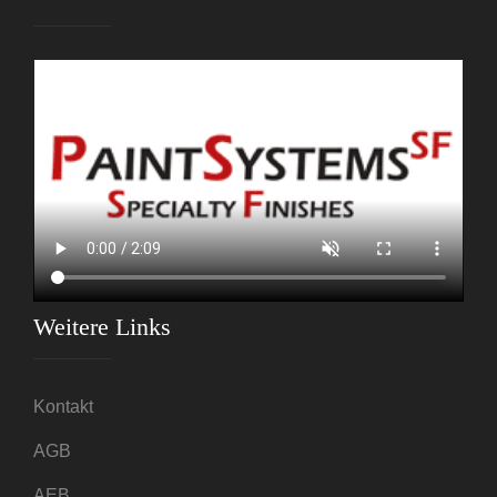
Weitere Links
Kontakt
AGB
AEB