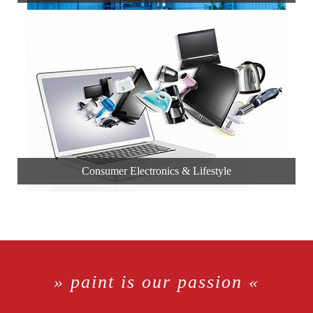
Consumer Electronics & Lifestyle
» paint is our passion «