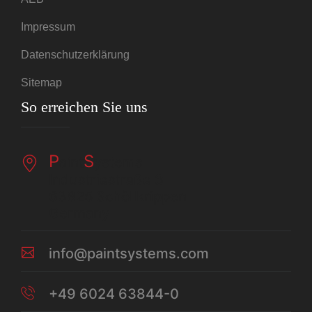
Impressum
Datenschutzerklärung
Sitemap
So erreichen Sie uns
P
S
aint
ystems
Industriestraße 3
63825 Schöllkrippen
Germany
info@paintsystems.com
+49 6024 63844-0