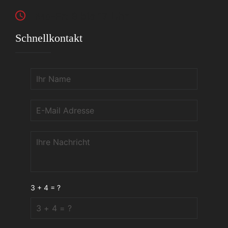
Mo-Fr: 8 bis 17 Uhr
Schnellkontakt
3 + 4 = ?