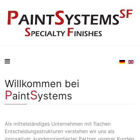
Willkommen bei
P
S
aint
ystems
Als mittelständiges Unternehmen mit flachen
Entscheidungsstrukturen verstehen wir uns als
innovativer, kundenorientierter Partner unserer Kunden.