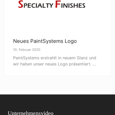
Neues PaintSystems Logo
10. Februar 2020
PaintSystems erstrahlt in neuem Glanz und
wir haben unser neues Logo präsentiert. ...
Unternehmensvideo